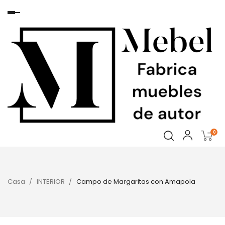
Navegación
de
palanca
0
Casa
INTERIOR
Campo de Margaritas con Amapola