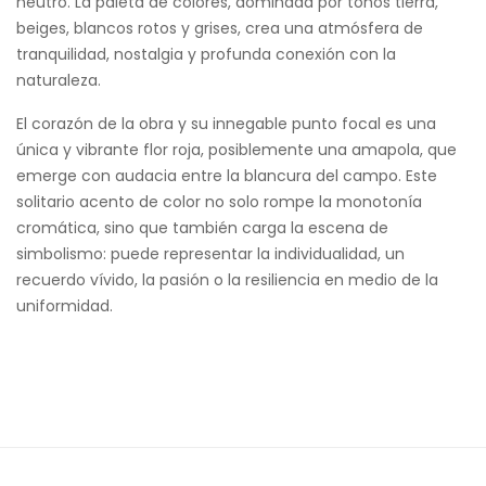
neutro. La paleta de colores, dominada por tonos tierra,
beiges, blancos rotos y grises, crea una atmósfera de
tranquilidad, nostalgia y profunda conexión con la
naturaleza.
El corazón de la obra y su innegable punto focal es una
única y vibrante flor roja, posiblemente una amapola, que
emerge con audacia entre la blancura del campo. Este
solitario acento de color no solo rompe la monotonía
cromática, sino que también carga la escena de
simbolismo: puede representar la individualidad, un
recuerdo vívido, la pasión o la resiliencia en medio de la
uniformidad.