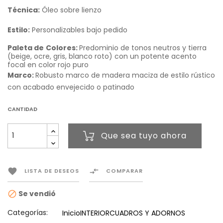
Técnica:
Óleo sobre lienzo
Estilo:
Personalizables bajo pedido
Paleta de
Colores:
Predominio de tonos neutros y tierra
(beige, ocre, gris, blanco roto) con un potente acento
focal en color rojo puro
Marco:
Robusto marco de madera maciza de estilo rústico
con acabado envejecido o patinado
CANTIDAD
Que sea tuyo ahora


LISTA DE DESEOS
COMPARAR
Se vendió

Categorías:
Inicio
INTERIOR
CUADROS Y ADORNOS