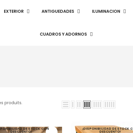
EXTERIOR
ANTIGUEDADES
ILUMINACION
CUADROS Y ADORNOS
des produits.
SPONIBILIDAD DE STOCK CON
¡DISPONIBILIDAD DE STOCK 
DESCUENTO!
DESCUENTO!