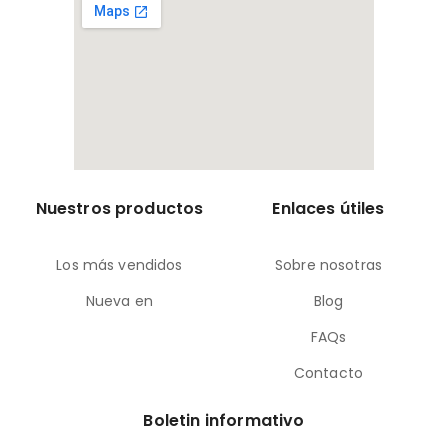
Nuestros productos
Enlaces útiles
Los más vendidos
Sobre nosotras
Nueva en
Blog
FAQs
Contacto
Boletin informativo