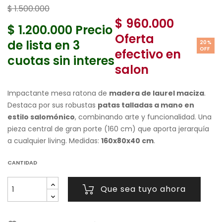
$ 1.500.000
$ 960.000
$ 1.200.000
Precio
Oferta
de lista en 3
20%
OFF
efectivo en
cuotas sin interes
salon
Impactante mesa ratona de
madera de laurel maciza
.
Destaca por sus robustas
patas talladas a mano en
estilo salomónico
, combinando arte y funcionalidad. Una
pieza central de gran porte (160 cm) que aporta jerarquía
a cualquier living. Medidas:
160x80x40 cm
.
CANTIDAD
Que sea tuyo ahora