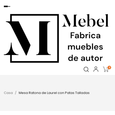
Navegación
de
palanca
0
Casa
Mesa Ratona de Laurel con Patas Talladas