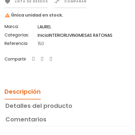


LISTA DE DESEOS
COMPARAR
Única unidad en stock.

Marca:
LAUREL
Categorías:
Inicio
INTERIOR
LIVING
MESAS RATONAS
Referencia
150
Compartir
Descripción
Detalles del producto
Comentarios