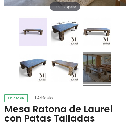
Tap to expand
1 Artículo
En stock
Mesa Ratona de Laurel
con Patas Talladas