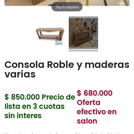
Tap to expand
Consola Roble y maderas
varias
$ 680.000
$ 850.000
Precio de
Oferta
lista en 3 cuotas
efectivo en
sin interes
salon