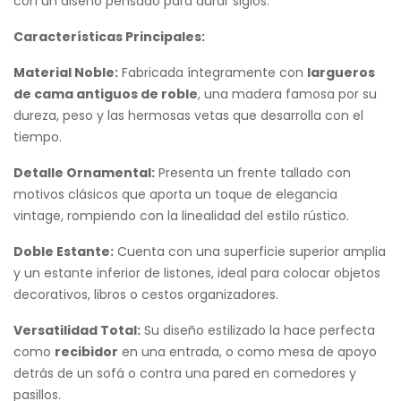
con un diseño pensado para durar siglos.
Características Principales:
Material Noble:
Fabricada íntegramente con
largueros
de cama antiguos de roble
, una madera famosa por su
dureza, peso y las hermosas vetas que desarrolla con el
tiempo.
Detalle Ornamental:
Presenta un frente tallado con
motivos clásicos que aporta un toque de elegancia
vintage, rompiendo con la linealidad del estilo rústico.
Doble Estante:
Cuenta con una superficie superior amplia
y un estante inferior de listones, ideal para colocar objetos
decorativos, libros o cestos organizadores.
Versatilidad Total:
Su diseño estilizado la hace perfecta
como
recibidor
en una entrada, o como mesa de apoyo
detrás de un sofá o contra una pared en comedores y
pasillos.