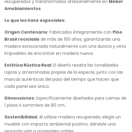
recuperados y transformados artesanalmente en
Mebel
Amoblamientos
.
Lo que los hace especiales:
Origen Centenario:
Fabricados íntegramente con
Pino
Brasil reciclado
de más de 100 años, garantizando una
madera estacionada naturalmente con una dureza y veta
imposibles de encontrar en madera nueva.
Estética Rústica Real:
El diseño resalta las tonalidades
rojizas y amarronadas propias de la especie, junto con las
marcas auténticas del paso del tiempo que hacen que
cada panel sea único.
Dimensiones:
Específicamente diseñados para camas de
1 plaza o sommiers de 80 cm.
Sostenibilidad:
Al utilizar madera recuperada, elegís un
mueble con impacto ambiental positivo, dándole una
segunda vida a materiales nobles.