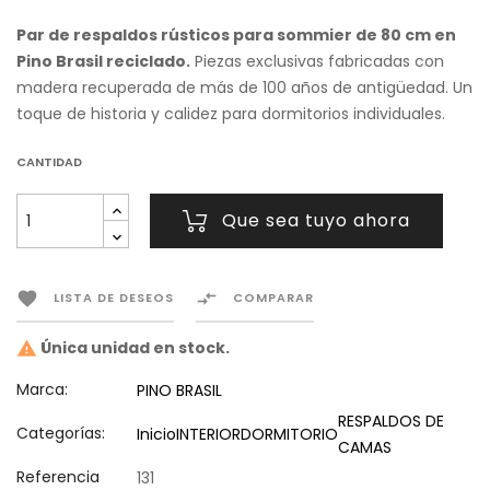
Par de respaldos rústicos para sommier de 80 cm en
Pino Brasil reciclado.
Piezas exclusivas fabricadas con
madera recuperada de más de 100 años de antigüedad. Un
toque de historia y calidez para dormitorios individuales.
CANTIDAD
Que sea tuyo ahora


LISTA DE DESEOS
COMPARAR
Única unidad en stock.

Marca:
PINO BRASIL
RESPALDOS DE
Categorías:
Inicio
INTERIOR
DORMITORIO
CAMAS
Referencia
131