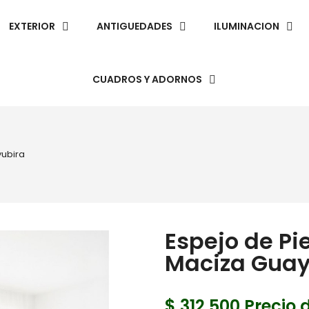
EXTERIOR
ANTIGUEDADES
ILUMINACION
CUADROS Y ADORNOS
yubira
Espejo de Pi
Maciza Guay
$ 312.500
Precio d