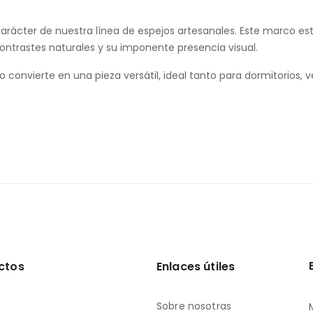
el carácter de nuestra línea de espejos artesanales. Este marco 
ontrastes naturales y su imponente presencia visual.
o lo convierte en una pieza versátil, ideal tanto para dormitorios
ctos
Enlaces útiles
Sobre nosotras