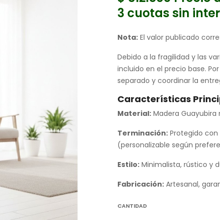
3 cuotas sin inte
Nota:
El valor publicado cor
Debido a la fragilidad y las v
incluido en el precio base. Po
separado y coordinar la entre
Características Princi
Material:
Madera Guayubira m
Terminación:
Protegido con 
(personalizable según prefere
Estilo:
Minimalista, rústico y 
Fabricación:
Artesanal, garan
CANTIDAD