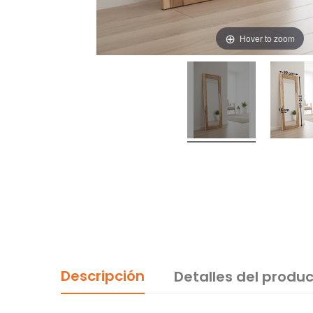
Hover to zoom
Descripción
Detalles del produ