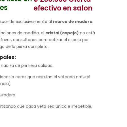
res
efectivo en salon
responde exclusivamente al
marco de madera
.
ariaciones de medida, el
cristal (espejo)
no está
r favor, consultanos para cotizar el espejo por
ga de la pieza completa.
pales:
aciza de primera calidad.
lacas o ceras que resaltan el veteado natural
ncia).
duradero.
tizando que cada veta sea única e irrepetible.