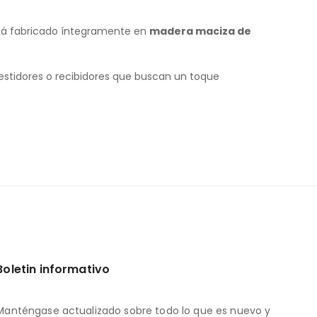
está fabricado íntegramente en
madera maciza de
, vestidores o recibidores que buscan un toque
Boletin informativo
Manténgase actualizado sobre todo lo que es nuevo y