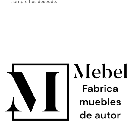
siempre has deseado.