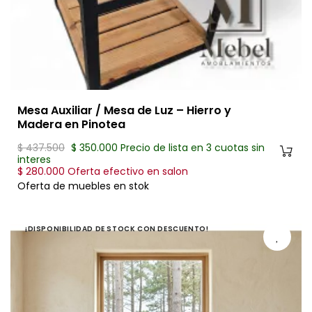
Mesa Auxiliar / Mesa de Luz – Hierro y
Madera en Pinotea
$ 437.500
$ 350.000 Precio de lista en 3 cuotas sin
interes
$ 280.000 Oferta efectivo en salon
Oferta de muebles en stok
¡DISPONIBILIDAD DE STOCK CON DESCUENTO!